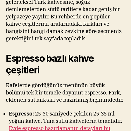
geleneksel Türk kahvesine, soğuk
Araları
demlemelerden sütlü tariflere kadar geniş bir
Farklar
yelpazeye yayılır. Bu rehberde en popüler
kahve çeşitlerini, aralarındaki farkları ve
hangisini hangi damak zevkine göre seçmeniz
gerektiğini tek sayfada topladık.
Espresso bazlı kahve
çeşitleri
Kafelerde gördüğünüz menünün büyük
bölümü tek bir temele dayanır: espresso. Fark,
eklenen süt miktarı ve hazırlanış biçimindedir.
Espresso:
25-30 saniyede çekilen 25-35 ml
yoğun kahve. Tüm sütlü kahvelerin temelidir.
Evde espresso hazırlamanın detayları bu