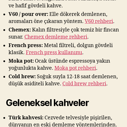
ve hafif gövdeli kahve.
V60 / pour over:
Elle dökerek demlenen,
aromaları öne çıkaran yöntem.
V60 rehberi
.
Chemex:
Kalın filtresiyle çok temiz bir fincan
sunar.
Chemex demleme rehberi
.
French press:
Metal filtreli, dolgun gövdeli
klasik.
French press kullanımı
.
Moka pot:
Ocak üstünde espressoya yakın
yoğunlukta kahve.
Moka pot rehberi
.
Cold brew:
Soğuk suyla 12-18 saat demlenen,
düşük asiditeli kahve.
Cold brew rehberi
.
Geleneksel kahveler
Türk kahvesi:
Cezvede telvesiyle pişirilen,
dünyanın en eski demleme yöntemlerinden.