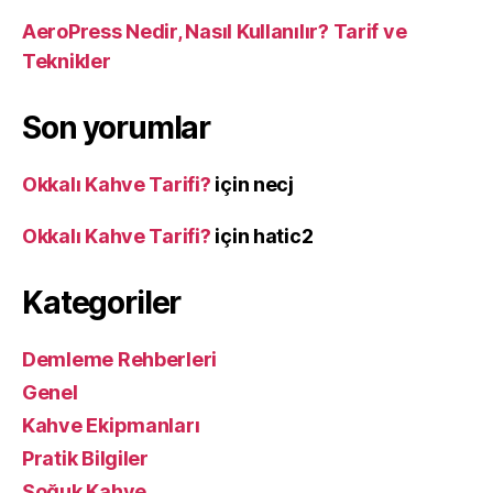
AeroPress Nedir, Nasıl Kullanılır? Tarif ve
Teknikler
Son yorumlar
Okkalı Kahve Tarifi?
için
necj
Okkalı Kahve Tarifi?
için
hatic2
Kategoriler
Demleme Rehberleri
Genel
Kahve Ekipmanları
Pratik Bilgiler
Soğuk Kahve