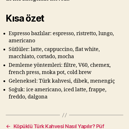
Kısa özet
Espresso bazlılar: espresso, ristretto, lungo,
americano
Sütlüler: latte, cappuccino, flat white,
macchiato, cortado, mocha
Demleme yöntemleri: filtre, V60, chemex,
french press, moka pot, cold brew
Geleneksel: Türk kahvesi, dibek, menengiç
Soğuk: ice americano, iced latte, frappe,
freddo, dalgona
←
Köpüklü Türk Kahvesi Nasıl Yapılır? Püf