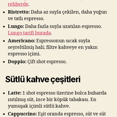
rehberde
.
Ristretto:
Daha az suyla çekilen, daha yoğun
ve tatlı espresso.
Lungo:
Daha fazla suyla uzatılan espresso.
Lungo tarifi burada
.
Americano:
Espressonun sıcak suyla
seyreltilmiş hali; filtre kahveye en yakın
espresso içimi.
Doppio:
Çift shot espresso.
Sütlü kahve çeşitleri
Latte:
1 shot espresso üzerine bolca buharda
ısıtılmış süt, ince bir köpük tabakası. En
yumuşak içimli sütlü kahve.
Cappuccino:
Eşit oranda espresso, süt ve süt