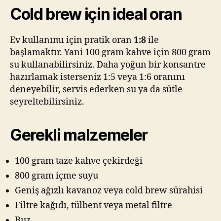
Cold brew için ideal oran
Ev kullanımı için pratik oran
1:8
ile
başlamaktır. Yani 100 gram kahve için 800 gram
su kullanabilirsiniz. Daha yoğun bir konsantre
hazırlamak isterseniz 1:5 veya 1:6 oranını
deneyebilir, servis ederken su ya da sütle
seyreltebilirsiniz.
Gerekli malzemeler
100 gram taze kahve çekirdeği
800 gram içme suyu
Geniş ağızlı kavanoz veya cold brew sürahisi
Filtre kağıdı, tülbent veya metal filtre
Buz