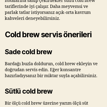
notalarına sahip çekirdekler sütlü cold brew
tariflerinde iyi çalışır. Daha meyvemsi ve
parlak tatlar istiyorsanız açık-orta kavrum
kahveleri deneyebilirsiniz.
Cold brew servis önerileri
Sade cold brew
Bardağı buzla doldurun, cold brew ekleyin ve
doğrudan servis edin. Eğer konsantre
hazırladıysanız bir miktar suyla açabilirsiniz.
Sütlü cold brew
Bir ölçü cold brew üzerine yarım ölçü süt