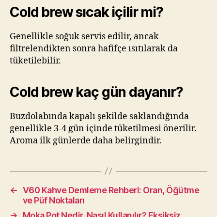
Cold brew sıcak içilir mi?
Genellikle soğuk servis edilir, ancak
filtrelendikten sonra hafifçe ısıtılarak da
tüketilebilir.
Cold brew kaç gün dayanır?
Buzdolabında kapalı şekilde saklandığında
genellikle 3-4 gün içinde tüketilmesi önerilir.
Aroma ilk günlerde daha belirgindir.
←
V60 Kahve Demleme Rehberi: Oran, Öğütme
ve Püf Noktaları
→
Moka Pot Nedir, Nasıl Kullanılır? Eksiksiz