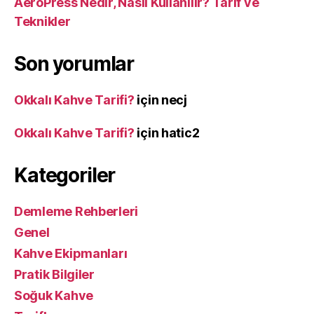
AeroPress Nedir, Nasıl Kullanılır? Tarif ve
Teknikler
Son yorumlar
Okkalı Kahve Tarifi?
için
necj
Okkalı Kahve Tarifi?
için
hatic2
Kategoriler
Demleme Rehberleri
Genel
Kahve Ekipmanları
Pratik Bilgiler
Soğuk Kahve