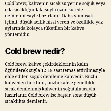
Soğuk
Cold brew, kahvenin sıcak su yerine soğuk veya
Demleme
oda sıcaklığındaki suyla uzun sürede
Kahve
demlenmesiyle hazırlanır. Daha yumuşak
Rehberi
içimli, düşük acılık hissi veren ve özellikle yaz
aylarında kolayca tüketilen bir kahve
yöntemidir.
Cold brew nedir?
Cold brew, kahve çekirdeklerinin kalın
öğütülerek suyla 12-18 saat temas ettirilmesiyle
elde edilen soğuk demleme kahvedir. Buzlu
kahveden farklıdır; buzlu kahve genellikle
sıcak demlenmiş kahvenin soğutulmasıyla
hazırlanır. Cold brew ise baştan sona düşük
sıcaklıkta demlenir.